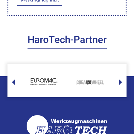
HaroTech-Partner