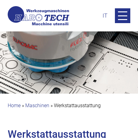
IT
Home
»
Maschinen
»
Werkstattausstattung
Werkstattausstattung