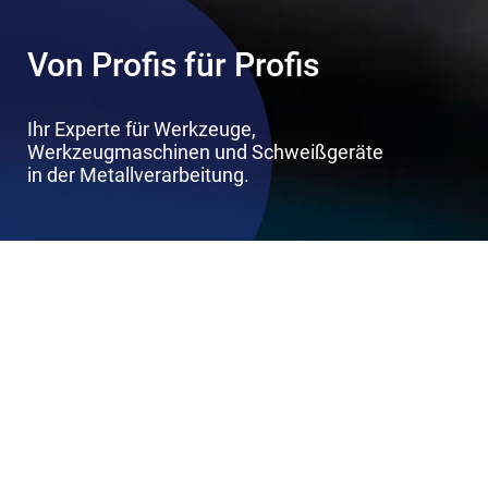
Von Profis für Profis
Ihr Experte für Werkzeuge,
Werkzeugmaschinen und Schweißgeräte
in der Metallverarbeitung.
Wir bieten Ihnen ein breites Spektrum für die
Metallverarbeitung an, von der professionellen
Beratung über den Verkauf von Werkzeugen,
Werkzeugmaschinen und Zubehör bis hin zu
chemischen Produkten, Schweißgeräten mit